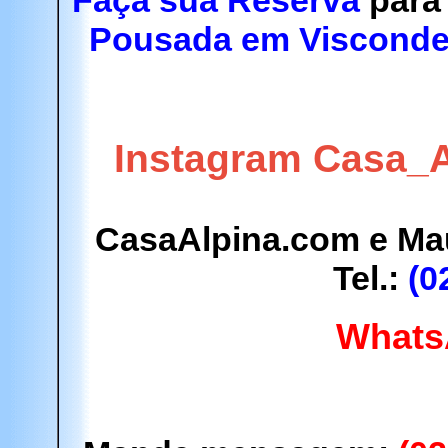
Faça sua Reserva
para 
Pousada em Visconde
Instagram Casa_A
CasaAlpina.com e M
Tel.:
(0
Whats