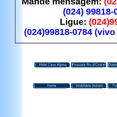
Mande mensagem:
(0
(024) 99818-
Ligue:
(024)9
(024)99818-0784 (vivo 